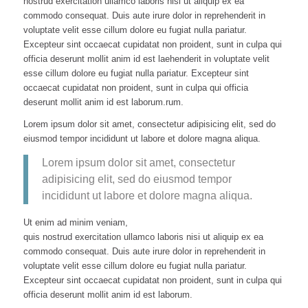
nostrud exercitation ullamco laboris nisi ut aliquip ex ea
commodo consequat. Duis aute irure dolor in reprehenderit in
voluptate velit esse cillum dolore eu fugiat nulla pariatur.
Excepteur sint occaecat cupidatat non proident, sunt in culpa qui
officia deserunt mollit anim id est laehenderit in voluptate velit
esse cillum dolore eu fugiat nulla pariatur. Excepteur sint
occaecat cupidatat non proident, sunt in culpa qui officia
deserunt mollit anim id est laborum.rum.
Lorem ipsum dolor sit amet, consectetur adipisicing elit, sed do
eiusmod tempor incididunt ut labore et dolore magna aliqua.
Lorem ipsum dolor sit amet, consectetur
adipisicing elit, sed do eiusmod tempor
incididunt ut labore et dolore magna aliqua.
Ut enim ad minim veniam,
quis nostrud exercitation ullamco laboris nisi ut aliquip ex ea
commodo consequat. Duis aute irure dolor in reprehenderit in
voluptate velit esse cillum dolore eu fugiat nulla pariatur.
Excepteur sint occaecat cupidatat non proident, sunt in culpa qui
officia deserunt mollit anim id est laborum.