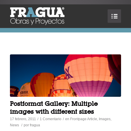
Postformat Gallery: Multiple
images with different sizes
17 febrero, 2011
/
1 Comentario
/
en
Frontpage Article
,
Images
,
News
/
por
fragua