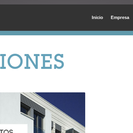
Inicio
Empresa
IONES